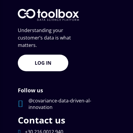
Understanding your
customer’s data is what
matters.
LOG IN
Follow us
@covariance-data-driven-al-
innovation
Contact us
+30 216 0012 940