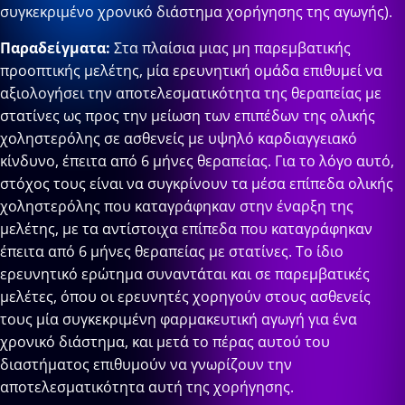
συγκεκριμένο χρονικό διάστημα χορήγησης της αγωγής).
Παραδείγματα:
Στα πλαίσια μιας μη παρεμβατικής
προοπτικής μελέτης, μία ερευνητική ομάδα επιθυμεί να
αξιολογήσει την αποτελεσματικότητα της θεραπείας με
στατίνες ως προς την μείωση των επιπέδων της ολικής
χοληστερόλης σε ασθενείς με υψηλό καρδιαγγειακό
κίνδυνο, έπειτα από 6 μήνες θεραπείας. Για το λόγο αυτό,
στόχος τους είναι να συγκρίνουν τα μέσα επίπεδα ολικής
χοληστερόλης που καταγράφηκαν στην έναρξη της
μελέτης, με τα αντίστοιχα επίπεδα που καταγράφηκαν
έπειτα από 6 μήνες θεραπείας με στατίνες. Το ίδιο
ερευνητικό ερώτημα συναντάται και σε παρεμβατικές
μελέτες, όπου οι ερευνητές χορηγούν στους ασθενείς
τους μία συγκεκριμένη φαρμακευτική αγωγή για ένα
χρονικό διάστημα, και μετά το πέρας αυτού του
διαστήματος επιθυμούν να γνωρίζουν την
αποτελεσματικότητα αυτή της χορήγησης.