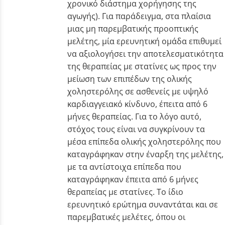
χρονικό διάστημα χορήγησης της
αγωγής). Για παράδειγμα, στα πλαίσια
μιας μη παρεμβατικής προοπτικής
μελέτης, μία ερευνητική ομάδα επιθυμεί
να αξιολογήσει την αποτελεσματικότητα
της θεραπείας με στατίνες ως προς την
μείωση των επιπέδων της ολικής
χοληστερόλης σε ασθενείς με υψηλό
καρδιαγγειακό κίνδυνο, έπειτα από 6
μήνες θεραπείας. Για το λόγο αυτό,
στόχος τους είναι να συγκρίνουν τα
μέσα επίπεδα ολικής χοληστερόλης που
καταγράφηκαν στην έναρξη της μελέτης,
με τα αντίστοιχα επίπεδα που
καταγράφηκαν έπειτα από 6 μήνες
θεραπείας με στατίνες. Το ίδιο
ερευνητικό ερώτημα συναντάται και σε
παρεμβατικές μελέτες, όπου οι