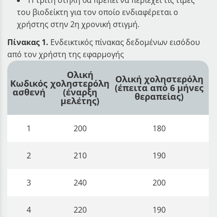
του βιοδείκτη για τον οποίο ενδιαφέρεται ο
χρήστης στην 2η χρονική στιγμή.
Πίνακας 1.
Ενδεικτικός πίνακας δεδομένων εισόδου
από τον χρήστη της εφαρμογής
Ολική
Ολική χοληστερόλη
Κωδικός
χοληστερόλη
(έπειτα από 6 μήνες
ασθενή
(έναρξη
θεραπείας)
μελέτης)
1
200
180
2
210
190
3
240
200
4
220
190