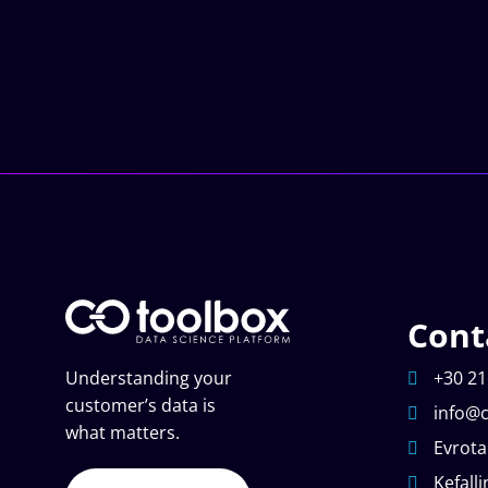
Cont
Understanding your
+30 21
customer’s data is
info@c
what matters.
Evrota
Kefalli