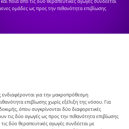
 και ποιά από τις δύο θεραπευτικές αγωγές συνδέεται
όμενες ομάδες ως προς την πιθανότητα επιβίωσης
ές ενδιαφέρονται για την μακροπρόθεσμη
θανότητα επιβίωσης χωρίς εξέλιξη της νόσου. Για
 δοκιμής, όπου συγκρίνονται δύο διαφορετικές
ουν τις δύο αγωγές ως προς την πιθανότητα επιβίωσης
 τις δύο θεραπευτικές αγωγές συνδέεται με