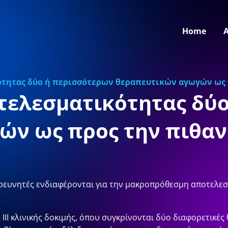
Home
τητας δύο ή περισσότερων θεραπευτικών αγωγών ως 
τελεσματικότητας δύ
ών ως προς την πιθαν
 ερευνητές ενδιαφέρονται για την μακροπρόθεσμη αποτελε
ΙΙΙ κλινικής δοκιμής, όπου συγκρίνονται δύο διαφορετικές