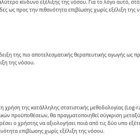
αλύτερο κίνδυνο εξέλιξης της νόσου. Για το λόγο αυτό, στ
δες ως προς την πιθανότητα επιβίωσης χωρίς εξέλιξη της 
δειξη της πιο αποτελεσματικής θεραπευτικής αγωγής ως π
ιξη της νόσου.
τη χρήση της κατάλληλης στατιστικής μεθοδολογίας (Log-ra
ικών προϋποθέσεων, θα πραγματοποιηθεί σύγκριση μεταξύ
ρέσει ο χρήστης να αξιολογήσει ποιά από τις δύο υπο εξέτ
ανότητα επιβίωσης χωρίς εξέλιξη της νόσου.