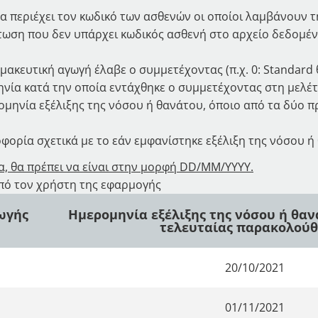
 περιέχει τον κωδικό των ασθενών οι οποίοι λαμβάνουν τ
πτωση που δεν υπάρχει κωδικός ασθενή στο αρχείο δεδομέ
μακευτική αγωγή έλαβε ο συμμετέχοντας (π.χ. 0: Standard 
ηνία κατά την οποία εντάχθηκε ο συμμετέχοντας στη μελέτ
ομηνία εξέλιξης της νόσου ή θανάτου, όποιο από τα δύο π
ορία σχετικά με το εάν εμφανίστηκε εξέλιξη της νόσου ή θάν
α, θα πρέπει να είναι στην μορφή DD/MM/YYYY.
πό τον χρήστη της εφαρμογής
ωγής
Ημερομηνία εξέλιξης της νόσου ή θα
τελευταίας παρακολού
20/10/2021
01/11/2021