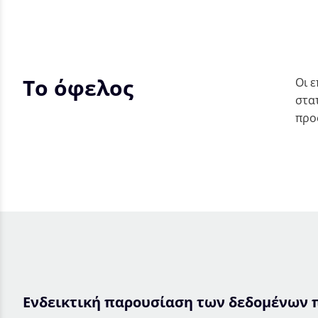
Το όφελος
Οι 
στα
προ
Ενδεικτική παρουσίαση των δεδομένων π