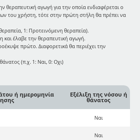
ην θεραπευτική αγωγή για την οποία ενδιαφέρεται ο
νων του χρήστη, τότε στην πρώτη στήλη θα πρέπει να
θεραπεία, 1: Προτεινόμενη θεραπεία).
η και έλαβε την θεραπευτική αγωγή.
ροέκυψε πρώτο. Διαφορετικά θα περιέχει την
ατος (π.χ. 1: Ναι, 0: Οχι)
νάτου ή ημερομηνία
Εξέλιξη της νόσου ή
θησης
θάνατος
Ναι
Ναι