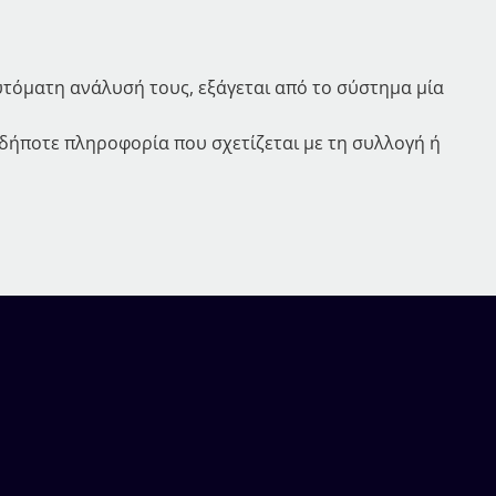
υτόματη ανάλυσή τους, εξάγεται από το σύστημα μία
αδήποτε πληροφορία που σχετίζεται με τη συλλογή ή