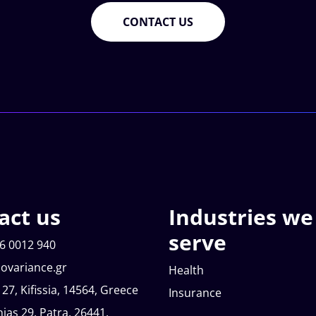
CONTACT US
act us
Industries we
serve
6 0012 940
ovariance.gr
Health
 27, Kifissia, 14564, Greece
Insurance
nias 29, Patra, 26441,