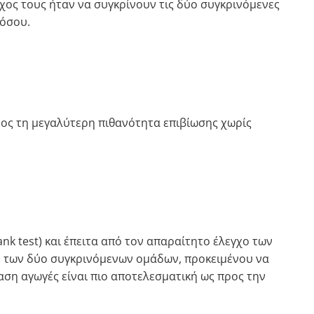
όχος τους ήταν να συγκρίνουν τις δύο συγκρινόμενες
νόσου.
ρος τη μεγαλύτερη πιθανότητα επιβίωσης χωρίς
nk test) και έπειτα από τον απαραίτητο έλεγχο των
 των δύο συγκρινόμενων ομάδων, προκειμένου να
αση αγωγές είναι πιο αποτελεσματική ως προς την