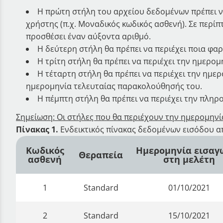
Η πρώτη στήλη του αρχείου δεδομένων πρέπει να
χρήστης (π.χ. Μοναδικός κωδικός ασθενή). Σε περί
προσθέσει έναν αύξοντα αριθμό.
Η δεύτερη στήλη θα πρέπει να περιέχει ποια φαρ
Η τρίτη στήλη θα πρέπει να περιέχει την ημερομ
Η τέταρτη στήλη θα πρέπει να περιέχει την ημερ
ημερομηνία τελευταίας παρακολούθησής του.
Η πέμπτη στήλη θα πρέπει να περιέχει την πληροφ
Σημείωση: Οι στήλες που θα περιέχουν την ημερομηνί
Πίνακας 1.
Ενδεικτικός πίνακας δεδομένων εισόδου α
Κωδικός
Ημερομηνία εισαγ
Θεραπεία
ασθενή
στη μελέτη
1
Standard
01/10/2021
2
Standard
15/10/2021